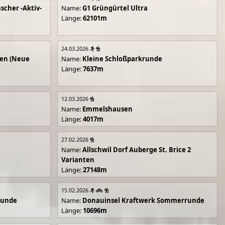
scher -Aktiv-
Name:
G1 Grüngürtel Ultra
Länge:
62101m
24.03.2026
en (Neue
Name:
Kleine Schloßparkrunde
Länge:
7637m
12.03.2026
Name:
Emmelshausen
Länge:
4017m
27.02.2026
Name:
Allschwil Dorf Auberge St. Brice 2
Varianten
Länge:
27148m
15.02.2026
runde
Name:
Donauinsel Kraftwerk Sommerrunde
Länge:
10696m