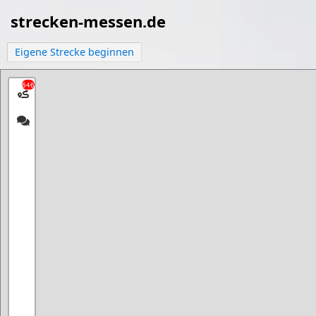
strecken-messen.de
Eigene Strecke beginnen
646