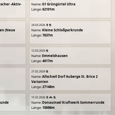
scher -Aktiv-
Name:
G1 Grüngürtel Ultra
Länge:
62101m
24.03.2026
en (Neue
Name:
Kleine Schloßparkrunde
Länge:
7637m
12.03.2026
Name:
Emmelshausen
Länge:
4017m
27.02.2026
Name:
Allschwil Dorf Auberge St. Brice 2
Varianten
Länge:
27148m
15.02.2026
runde
Name:
Donauinsel Kraftwerk Sommerrunde
Länge:
10696m