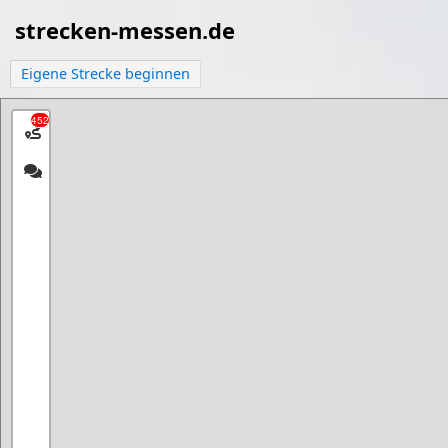
strecken-messen.de
Eigene Strecke beginnen
452