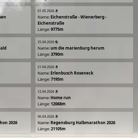
01.05.2026
sen
Name:
Eichenstraße - Wienerberg -
Eichenstraße
Länge:
9775m
25.04.2026
Wald
Name:
um die marienburg herum
Länge:
3790m
21.04.2026
Name:
Erlenbusch Roseneck
Länge:
7195m
12.04.2026
Name:
Home run
Länge:
12068m
06.04.2026
hon 2026
Name:
Regensburg Halbmarathon 2026
Länge:
21105m