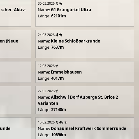
30.03.2026
scher -Aktiv-
Name:
G1 Grüngürtel Ultra
Länge:
62101m
24.03.2026
en (Neue
Name:
Kleine Schloßparkrunde
Länge:
7637m
12.03.2026
Name:
Emmelshausen
Länge:
4017m
27.02.2026
Name:
Allschwil Dorf Auberge St. Brice 2
Varianten
Länge:
27148m
15.02.2026
runde
Name:
Donauinsel Kraftwerk Sommerrunde
Länge:
10696m