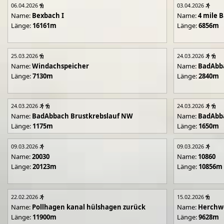
06.04.2026
03.04.2026
Name:
Bexbach I
Name:
4 mile B
Länge:
16161m
Länge:
6856m
25.03.2026
24.03.2026
Name:
Windachspeicher
Name:
BadAbb
Länge:
7130m
Länge:
2840m
24.03.2026
24.03.2026
Name:
BadAbbach Brustkrebslauf NW
Name:
BadAbba
Länge:
1175m
Länge:
1650m
09.03.2026
09.03.2026
Name:
20030
Name:
10860
Länge:
20123m
Länge:
10856m
22.02.2026
15.02.2026
Name:
Pollhagen kanal hülshagen zurück
Name:
Herchwe
Länge:
11900m
Länge:
9628m