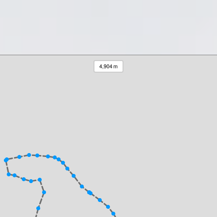
4,904 m