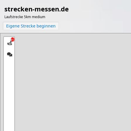
strecken-messen.de
Laufstrecke 5km medium
Eigene Strecke beginnen
80