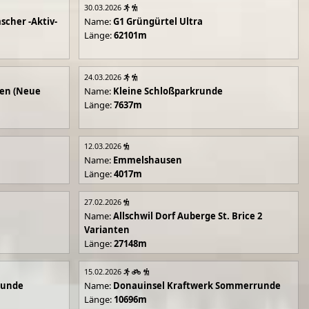
30.03.2026
scher -Aktiv-
Name:
G1 Grüngürtel Ultra
Länge:
62101m
24.03.2026
en (Neue
Name:
Kleine Schloßparkrunde
Länge:
7637m
12.03.2026
Name:
Emmelshausen
Länge:
4017m
27.02.2026
Name:
Allschwil Dorf Auberge St. Brice 2
Varianten
Länge:
27148m
15.02.2026
runde
Name:
Donauinsel Kraftwerk Sommerrunde
Länge:
10696m