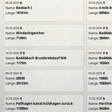
06.04.2026
03.04.2026
Name:
Bexbach I
Name:
4 mile B
Länge:
16161m
Länge:
6856m
25.03.2026
24.03.2026
Name:
Windachspeicher
Name:
BadAbb
Länge:
7130m
Länge:
2840m
24.03.2026
24.03.2026
Name:
BadAbbach Brustkrebslauf NW
Name:
BadAbba
Länge:
1175m
Länge:
1650m
09.03.2026
09.03.2026
Name:
20030
Name:
10860
Länge:
20123m
Länge:
10856m
22.02.2026
15.02.2026
Name:
Pollhagen kanal hülshagen zurück
Name:
Herchwe
Länge:
11900m
Länge:
9628m