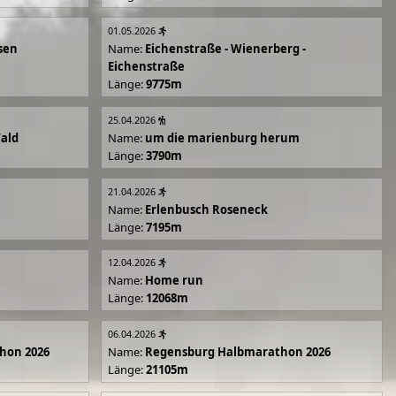
01.05.2026
sen
Name:
Eichenstraße - Wienerberg -
Eichenstraße
Länge:
9775m
25.04.2026
Wald
Name:
um die marienburg herum
Länge:
3790m
21.04.2026
Name:
Erlenbusch Roseneck
Länge:
7195m
12.04.2026
Name:
Home run
Länge:
12068m
06.04.2026
hon 2026
Name:
Regensburg Halbmarathon 2026
Länge:
21105m