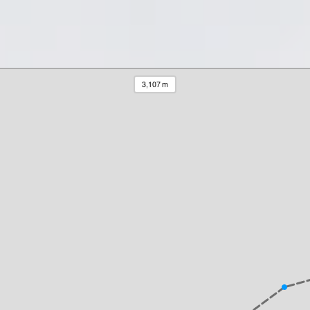
3,107 m