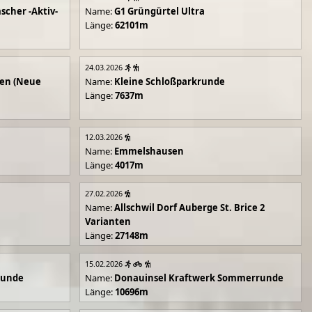
scher -Aktiv-
Name:
G1 Grüngürtel Ultra
Länge:
62101m
24.03.2026
en (Neue
Name:
Kleine Schloßparkrunde
Länge:
7637m
12.03.2026
Name:
Emmelshausen
Länge:
4017m
27.02.2026
Name:
Allschwil Dorf Auberge St. Brice 2
Varianten
Länge:
27148m
15.02.2026
runde
Name:
Donauinsel Kraftwerk Sommerrunde
Länge:
10696m