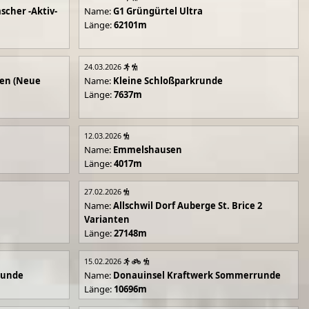
scher -Aktiv-
Name:
G1 Grüngürtel Ultra
Länge:
62101m
24.03.2026
en (Neue
Name:
Kleine Schloßparkrunde
Länge:
7637m
12.03.2026
Name:
Emmelshausen
Länge:
4017m
27.02.2026
Name:
Allschwil Dorf Auberge St. Brice 2
Varianten
Länge:
27148m
15.02.2026
runde
Name:
Donauinsel Kraftwerk Sommerrunde
Länge:
10696m