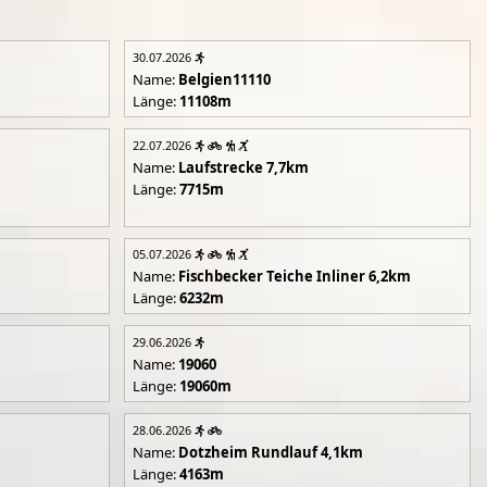
30.07.2026
Name:
Belgien11110
Länge:
11108m
22.07.2026
Name:
Laufstrecke 7,7km
Länge:
7715m
05.07.2026
Name:
Fischbecker Teiche Inliner 6,2km
Länge:
6232m
29.06.2026
Name:
19060
Länge:
19060m
28.06.2026
Name:
Dotzheim Rundlauf 4,1km
Länge:
4163m