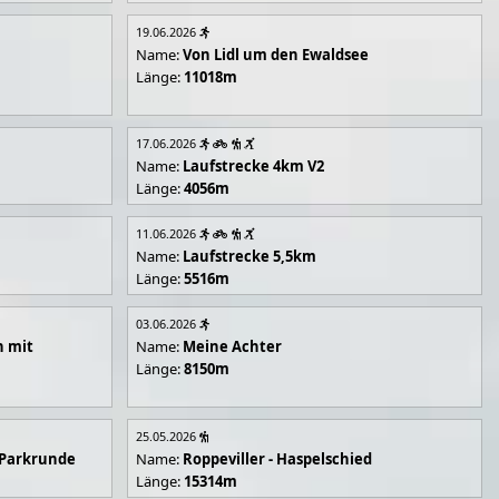
19.06.2026
Name:
Von Lidl um den Ewaldsee
Länge:
11018m
17.06.2026
Name:
Laufstrecke 4km V2
Länge:
4056m
11.06.2026
Name:
Laufstrecke 5,5km
Länge:
5516m
03.06.2026
n mit
Name:
Meine Achter
Länge:
8150m
25.05.2026
 Parkrunde
Name:
Roppeviller - Haspelschied
Länge:
15314m