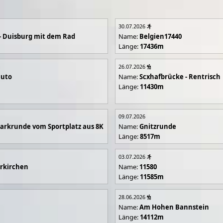
30.07.2026
- Duisburg mit dem Rad
Name:
Belgien17440
Länge:
17436m
26.07.2026
luto
Name:
Scxhafbrücke - Rentrisch
Länge:
11430m
09.07.2026
arkrunde vom Sportplatz aus 8K
Name:
Gnitzrunde
Länge:
8517m
03.07.2026
rkirchen
Name:
11580
Länge:
11585m
28.06.2026
Name:
Am Hohen Bannstein
Länge:
14112m