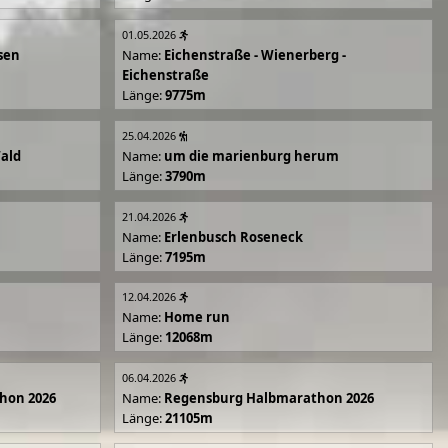
01.05.2026
sen
Name:
Eichenstraße - Wienerberg -
Eichenstraße
Länge:
9775m
25.04.2026
Wald
Name:
um die marienburg herum
Länge:
3790m
21.04.2026
Name:
Erlenbusch Roseneck
Länge:
7195m
12.04.2026
Name:
Home run
Länge:
12068m
06.04.2026
hon 2026
Name:
Regensburg Halbmarathon 2026
Länge:
21105m