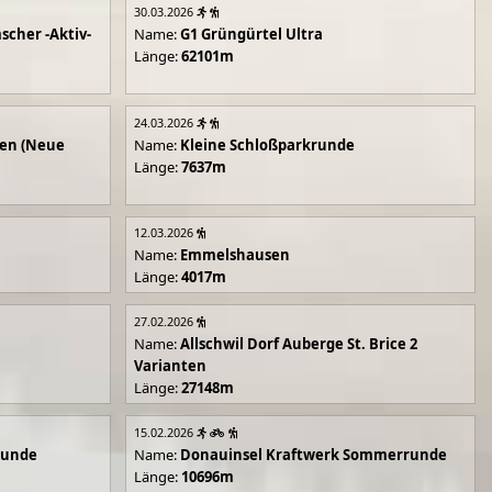
30.03.2026
scher -Aktiv-
Name:
G1 Grüngürtel Ultra
Länge:
62101m
24.03.2026
en (Neue
Name:
Kleine Schloßparkrunde
Länge:
7637m
12.03.2026
Name:
Emmelshausen
Länge:
4017m
27.02.2026
Name:
Allschwil Dorf Auberge St. Brice 2
Varianten
Länge:
27148m
15.02.2026
runde
Name:
Donauinsel Kraftwerk Sommerrunde
Länge:
10696m