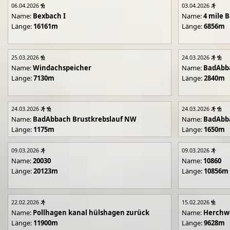
06.04.2026
03.04.2026
Name:
Bexbach I
Name:
4 mile B
Länge:
16161m
Länge:
6856m
25.03.2026
24.03.2026
Name:
Windachspeicher
Name:
BadAbb
Länge:
7130m
Länge:
2840m
24.03.2026
24.03.2026
Name:
BadAbbach Brustkrebslauf NW
Name:
BadAbba
Länge:
1175m
Länge:
1650m
09.03.2026
09.03.2026
Name:
20030
Name:
10860
Länge:
20123m
Länge:
10856m
22.02.2026
15.02.2026
Name:
Pollhagen kanal hülshagen zurück
Name:
Herchwe
Länge:
11900m
Länge:
9628m