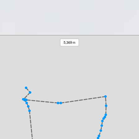
5,369 m