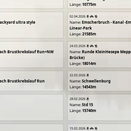
Länge:
10775m
02.04.2026
ackyard ultra style
Name:
Emscherbruch - Kanal -Em
Linear-Park
Länge:
21585m
24.03.2026
ach Brustkrebslauf Run+NW
Name:
Runde KleinHesepe Mepp
Brücke)
Länge:
18014m
22.03.2026
ch Brustkrebslauf Run
Name:
Schwellenburg
Länge:
14543m
28.02.2026
Name:
Std 15
Länge:
15740m
15.02.2026