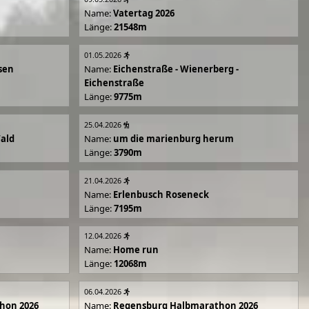
Name:
Vatertag 2026
Länge:
21548m
01.05.2026
sen
Name:
Eichenstraße - Wienerberg -
Eichenstraße
Länge:
9775m
25.04.2026
Wald
Name:
um die marienburg herum
Länge:
3790m
21.04.2026
Name:
Erlenbusch Roseneck
Länge:
7195m
12.04.2026
Name:
Home run
Länge:
12068m
06.04.2026
hon 2026
Name:
Regensburg Halbmarathon 2026