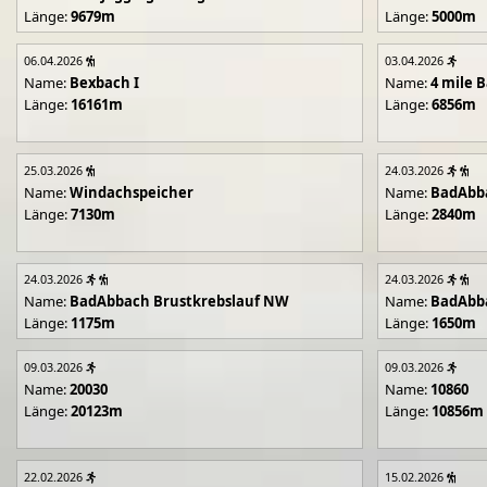
Länge:
9679m
Länge:
5000m
06.04.2026
03.04.2026
Name:
Bexbach I
Name:
4 mile B
Länge:
16161m
Länge:
6856m
25.03.2026
24.03.2026
Name:
Windachspeicher
Name:
BadAbb
Länge:
7130m
Länge:
2840m
24.03.2026
24.03.2026
Name:
BadAbbach Brustkrebslauf NW
Name:
BadAbba
Länge:
1175m
Länge:
1650m
09.03.2026
09.03.2026
Name:
20030
Name:
10860
Länge:
20123m
Länge:
10856m
22.02.2026
15.02.2026