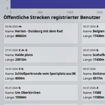
Öffentliche Strecken registrierter Benutzer
03.08.2026
30.07.2026
Name:
Herten - Duisburg mit dem Rad
Name:
Belgien
Länge:
48662m
Länge:
17436m
27.07.2026
26.07.2026
Name:
Halde pluto
Name:
Scxhafb
Länge:
23013m
Länge:
11430m
16.07.2026
09.07.2026
Name:
Schloßparkrunde vom Sportplatz aus 8K
Name:
Gnitzr
Länge:
8050m
Länge:
8517m
05.07.2026
03.07.2026
Name:
Um Oberkirchen
Name:
11580
Länge:
15504m
Länge:
11585m