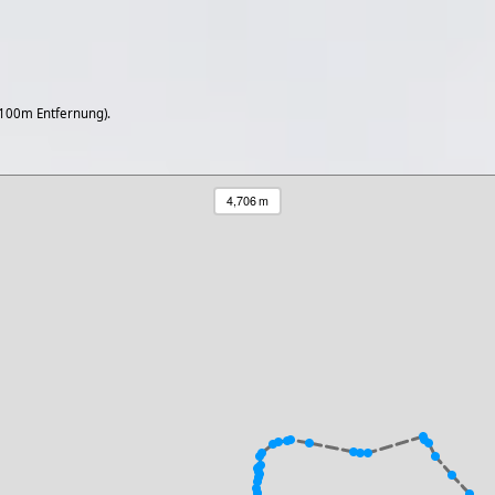
 100m Entfernung).
4,706 m