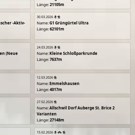
Länge:
21105m
30.03.2026
scher -Aktiv-
Name:
G1 Grüngürtel Ultra
Länge:
62101m
24.03.2026
en (Neue
Name:
Kleine Schloßparkrunde
Länge:
7637m
12.03.2026
Name:
Emmelshausen
Länge:
4017m
27.02.2026
Name:
Allschwil Dorf Auberge St. Brice 2
Varianten
Länge:
27148m
15.02.2026