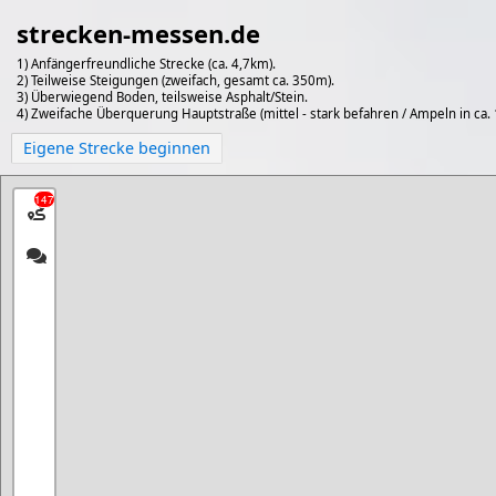
strecken-messen.de
1) Anfängerfreundliche Strecke (ca. 4,7km).
2) Teilweise Steigungen (zweifach, gesamt ca. 350m).
3) Überwiegend Boden, teilsweise Asphalt/Stein.
4) Zweifache Überquerung Hauptstraße (mittel - stark befahren / Ampeln in ca.
Eigene Strecke beginnen
147