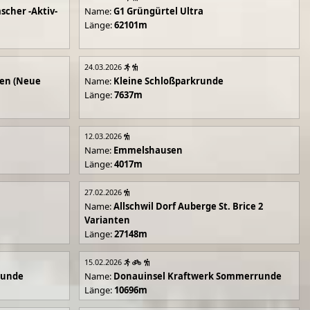
scher -Aktiv-
Name:
G1 Grüngürtel Ultra
Länge:
62101m
24.03.2026
en (Neue
Name:
Kleine Schloßparkrunde
Länge:
7637m
12.03.2026
Name:
Emmelshausen
Länge:
4017m
27.02.2026
Name:
Allschwil Dorf Auberge St. Brice 2
Varianten
Länge:
27148m
15.02.2026
runde
Name:
Donauinsel Kraftwerk Sommerrunde
Länge:
10696m