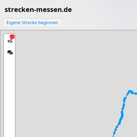
strecken-messen.de
Eigene Strecke beginnen
419