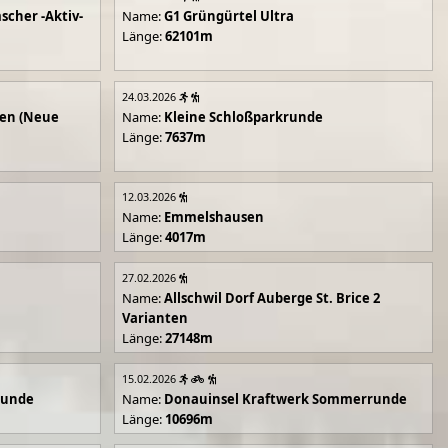
scher -Aktiv-
Name:
G1 Grüngürtel Ultra
Länge:
62101m
24.03.2026
en (Neue
Name:
Kleine Schloßparkrunde
Länge:
7637m
12.03.2026
Name:
Emmelshausen
Länge:
4017m
27.02.2026
Name:
Allschwil Dorf Auberge St. Brice 2
Varianten
Länge:
27148m
15.02.2026
runde
Name:
Donauinsel Kraftwerk Sommerrunde
Länge:
10696m