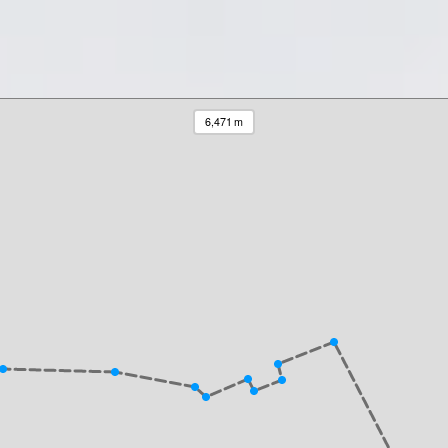
6,471 m