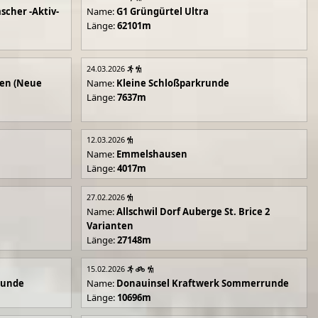
scher -Aktiv-
Name:
G1 Grüngürtel Ultra
Länge:
62101m
24.03.2026
en (Neue
Name:
Kleine Schloßparkrunde
Länge:
7637m
12.03.2026
Name:
Emmelshausen
Länge:
4017m
27.02.2026
Name:
Allschwil Dorf Auberge St. Brice 2
Varianten
Länge:
27148m
15.02.2026
runde
Name:
Donauinsel Kraftwerk Sommerrunde
Länge:
10696m