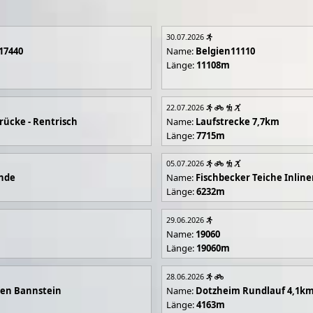
30.07.2026
17440
Name:
Belgien11110
Länge:
11108m
22.07.2026
rücke - Rentrisch
Name:
Laufstrecke 7,7km
Länge:
7715m
05.07.2026
unde
Name:
Fischbecker Teiche Inline
Länge:
6232m
29.06.2026
Name:
19060
Länge:
19060m
28.06.2026
en Bannstein
Name:
Dotzheim Rundlauf 4,1k
Länge:
4163m