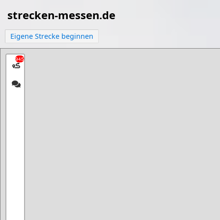
strecken-messen.de
Eigene Strecke beginnen
945