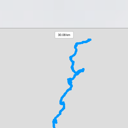
30.08 km