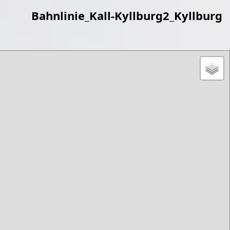
Bahnlinie_Kall-Kyllburg2_Kyllburg