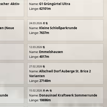
scher -Aktiv-
Name:
G1 Grüngürtel Ultra
Länge:
62101m
24.03.2026
en (Neue
Name:
Kleine Schloßparkrunde
Länge:
7637m
12.03.2026
Name:
Emmelshausen
Länge:
4017m
27.02.2026
Name:
Allschwil Dorf Auberge St. Brice 2
Varianten
Länge:
27148m
15.02.2026
runde
Name:
Donauinsel Kraftwerk Sommerrunde
Länge:
10696m