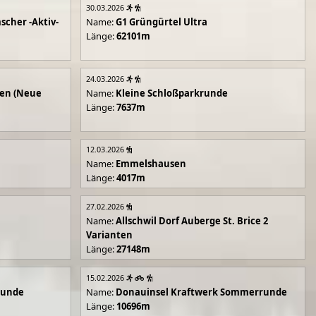
30.03.2026
scher -Aktiv-
Name:
G1 Grüngürtel Ultra
Länge:
62101m
24.03.2026
en (Neue
Name:
Kleine Schloßparkrunde
Länge:
7637m
12.03.2026
Name:
Emmelshausen
Länge:
4017m
27.02.2026
Name:
Allschwil Dorf Auberge St. Brice 2
Varianten
Länge:
27148m
15.02.2026
runde
Name:
Donauinsel Kraftwerk Sommerrunde
Länge:
10696m