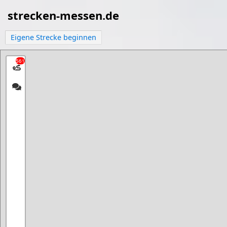
strecken-messen.de
Eigene Strecke beginnen
561