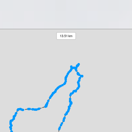
13.51 km