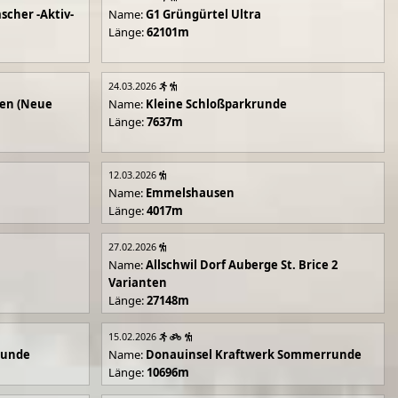
scher -Aktiv-
Name:
G1 Grüngürtel Ultra
Länge:
62101m
24.03.2026
en (Neue
Name:
Kleine Schloßparkrunde
Länge:
7637m
12.03.2026
Name:
Emmelshausen
Länge:
4017m
27.02.2026
Name:
Allschwil Dorf Auberge St. Brice 2
Varianten
Länge:
27148m
15.02.2026
runde
Name:
Donauinsel Kraftwerk Sommerrunde
Länge:
10696m