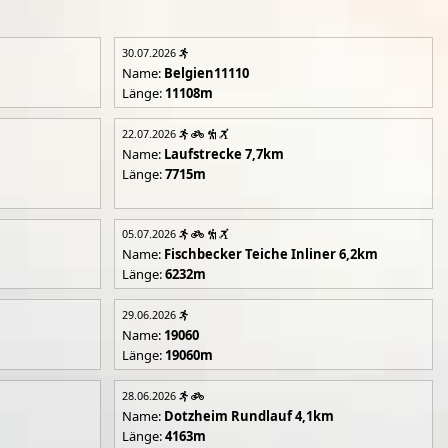
30.07.2026
Name:
Belgien11110
Länge:
11108m
22.07.2026
Name:
Laufstrecke 7,7km
Länge:
7715m
05.07.2026
Name:
Fischbecker Teiche Inliner 6,2km
Länge:
6232m
29.06.2026
Name:
19060
Länge:
19060m
28.06.2026
Name:
Dotzheim Rundlauf 4,1km
Länge:
4163m