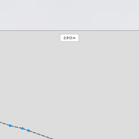
2,912 m