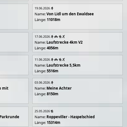
19.06.2026
Name:
Von Lidl um den Ewaldsee
Länge:
11018m
17.06.2026
Name:
Laufstrecke 4km V2
Länge:
4056m
11.06.2026
Name:
Laufstrecke 5,5km
Länge:
5516m
03.06.2026
n mit
Name:
Meine Achter
Länge:
8150m
25.05.2026
 Parkrunde
Name:
Roppeviller - Haspelschied
Länge:
15314m