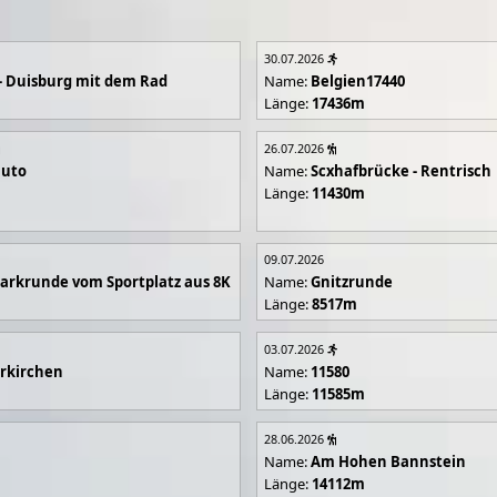
30.07.2026
- Duisburg mit dem Rad
Name:
Belgien17440
Länge:
17436m
26.07.2026
luto
Name:
Scxhafbrücke - Rentrisch
Länge:
11430m
09.07.2026
arkrunde vom Sportplatz aus 8K
Name:
Gnitzrunde
Länge:
8517m
03.07.2026
rkirchen
Name:
11580
Länge:
11585m
28.06.2026
Name:
Am Hohen Bannstein
Länge:
14112m