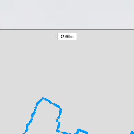
27.06 km