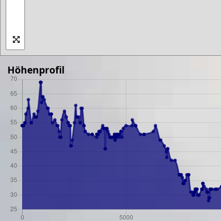
Höhenprofil