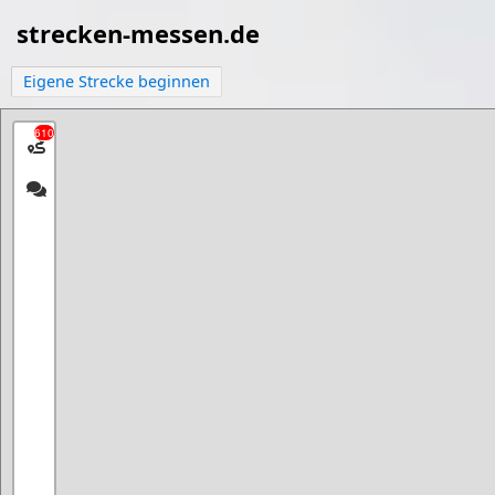
strecken-messen.de
Eigene Strecke beginnen
610