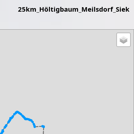
25km_Höltigbaum_Meilsdorf_Siek