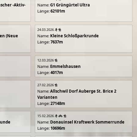
scher -Aktiv-
Name:
G1 Grüngürtel Ultra
Länge:
62101m
24.03.2026
en (Neue
Name:
Kleine Schloßparkrunde
Länge:
7637m
12.03.2026
Name:
Emmelshausen
Länge:
4017m
27.02.2026
Name:
Allschwil Dorf Auberge St. Brice 2
Varianten
Länge:
27148m
15.02.2026
runde
Name:
Donauinsel Kraftwerk Sommerrunde
Länge:
10696m