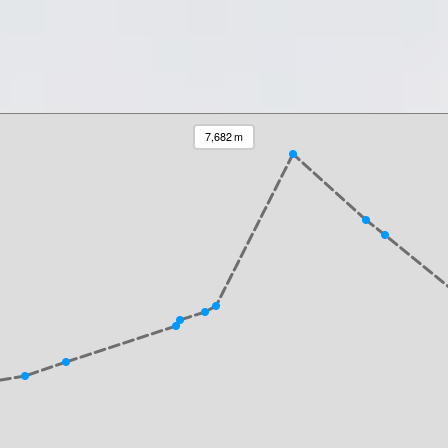
7,682 m