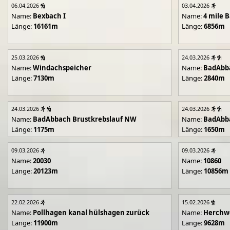
06.04.2026
03.04.2026
Name:
Bexbach I
Name:
4 mile B
Länge:
16161m
Länge:
6856m
25.03.2026
24.03.2026
Name:
Windachspeicher
Name:
BadAbb
Länge:
7130m
Länge:
2840m
24.03.2026
24.03.2026
Name:
BadAbbach Brustkrebslauf NW
Name:
BadAbba
Länge:
1175m
Länge:
1650m
09.03.2026
09.03.2026
Name:
20030
Name:
10860
Länge:
20123m
Länge:
10856m
22.02.2026
15.02.2026
Name:
Pollhagen kanal hülshagen zurück
Name:
Herchwe
Länge:
11900m
Länge:
9628m