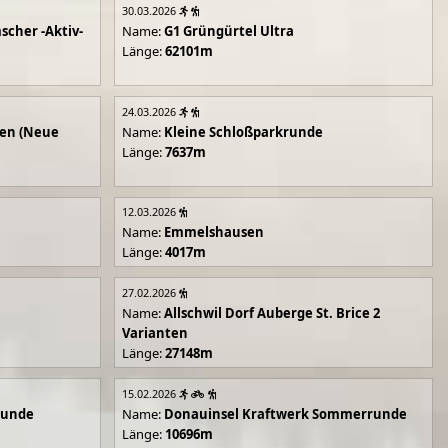
30.03.2026
scher -Aktiv-
Name:
G1 Grüngürtel Ultra
Länge:
62101m
24.03.2026
en (Neue
Name:
Kleine Schloßparkrunde
Länge:
7637m
12.03.2026
Name:
Emmelshausen
Länge:
4017m
27.02.2026
Name:
Allschwil Dorf Auberge St. Brice 2
Varianten
Länge:
27148m
15.02.2026
runde
Name:
Donauinsel Kraftwerk Sommerrunde
Länge:
10696m