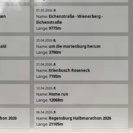
01.05.2026
sen
Name:
Eichenstraße - Wienerberg -
Eichenstraße
Länge:
9775m
25.04.2026
Wald
Name:
um die marienburg herum
Länge:
3790m
21.04.2026
Name:
Erlenbusch Roseneck
Länge:
7195m
12.04.2026
Name:
Home run
Länge:
12068m
06.04.2026
hon 2026
Name:
Regensburg Halbmarathon 2026
Länge:
21105m