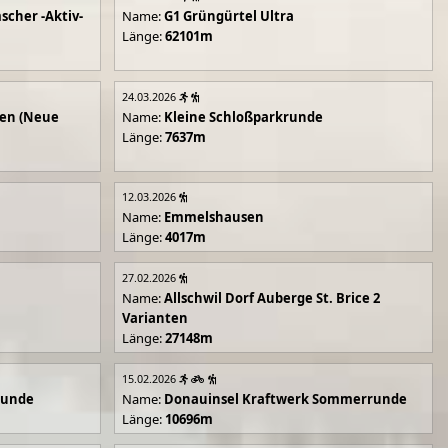
scher -Aktiv-
Name:
G1 Grüngürtel Ultra
Länge:
62101m
24.03.2026
en (Neue
Name:
Kleine Schloßparkrunde
Länge:
7637m
12.03.2026
Name:
Emmelshausen
Länge:
4017m
27.02.2026
Name:
Allschwil Dorf Auberge St. Brice 2
Varianten
Länge:
27148m
15.02.2026
runde
Name:
Donauinsel Kraftwerk Sommerrunde
Länge:
10696m