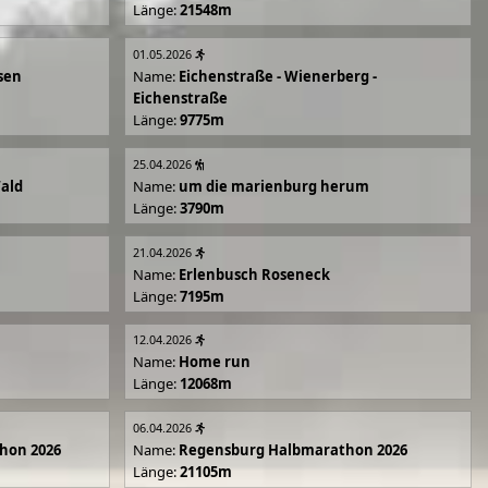
Länge:
21548m
01.05.2026
sen
Name:
Eichenstraße - Wienerberg -
Eichenstraße
Länge:
9775m
25.04.2026
Wald
Name:
um die marienburg herum
Länge:
3790m
21.04.2026
Name:
Erlenbusch Roseneck
Länge:
7195m
12.04.2026
Name:
Home run
Länge:
12068m
06.04.2026
hon 2026
Name:
Regensburg Halbmarathon 2026
Länge:
21105m