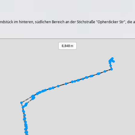
stück im hinteren, südlichen Bereich an der Stichstraße "Opherdicker Str", die a
6,848 m