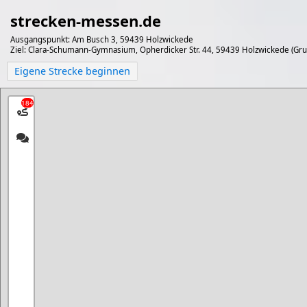
strecken-messen.de
Ausgangspunkt: Am Busch 3, 59439 Holzwickede
Ziel: Clara-Schumann-Gymnasium, Opherdicker Str. 44, 59439 Holzwickede (Grund
Eigene Strecke beginnen
184