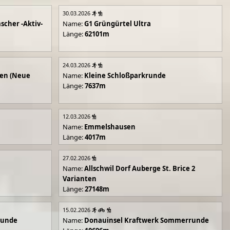
30.03.2026
scher -Aktiv-
Name:
G1 Grüngürtel Ultra
Länge:
62101m
24.03.2026
en (Neue
Name:
Kleine Schloßparkrunde
Länge:
7637m
12.03.2026
Name:
Emmelshausen
Länge:
4017m
27.02.2026
Name:
Allschwil Dorf Auberge St. Brice 2
Varianten
Länge:
27148m
15.02.2026
runde
Name:
Donauinsel Kraftwerk Sommerrunde