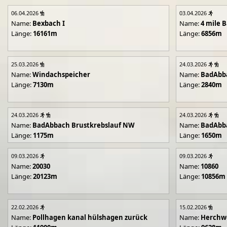
06.04.2026
03.04.2026
Name:
Bexbach I
Name:
4 mile B
Länge:
16161m
Länge:
6856m
25.03.2026
24.03.2026
Name:
Windachspeicher
Name:
BadAbb
Länge:
7130m
Länge:
2840m
24.03.2026
24.03.2026
Name:
BadAbbach Brustkrebslauf NW
Name:
BadAbba
Länge:
1175m
Länge:
1650m
09.03.2026
09.03.2026
Name:
20030
Name:
10860
Länge:
20123m
Länge:
10856m
22.02.2026
15.02.2026
Name:
Pollhagen kanal hülshagen zurück
Name:
Herchwe