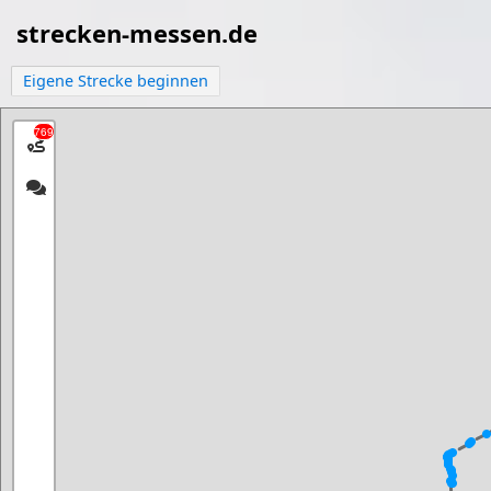
strecken-messen.de
Eigene Strecke beginnen
769