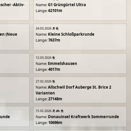
scher -Aktiv-
Name:
G1 Grüngürtel Ultra
Länge:
62101m
24.03.2026
en (Neue
Name:
Kleine Schloßparkrunde
Länge:
7637m
12.03.2026
Name:
Emmelshausen
Länge:
4017m
27.02.2026
Name:
Allschwil Dorf Auberge St. Brice 2
Varianten
Länge:
27148m
15.02.2026
runde
Name:
Donauinsel Kraftwerk Sommerrunde
Länge:
10696m