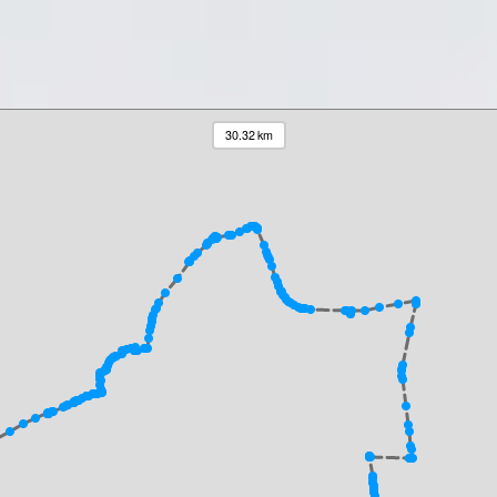
30.32 km