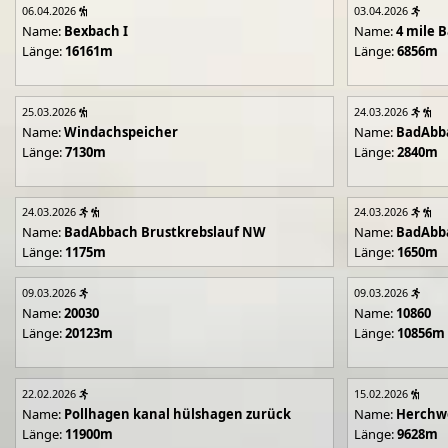
06.04.2026
03.04.2026
Name:
Bexbach I
Name:
4 mile B
Länge:
16161m
Länge:
6856m
25.03.2026
24.03.2026
Name:
Windachspeicher
Name:
BadAbb
Länge:
7130m
Länge:
2840m
24.03.2026
24.03.2026
Name:
BadAbbach Brustkrebslauf NW
Name:
BadAbba
Länge:
1175m
Länge:
1650m
09.03.2026
09.03.2026
Name:
20030
Name:
10860
Länge:
20123m
Länge:
10856m
22.02.2026
15.02.2026
Name:
Pollhagen kanal hülshagen zurück
Name:
Herchwe
Länge:
11900m
Länge:
9628m