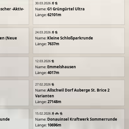
30.03.2026
scher -Aktiv-
Name:
G1 Grüngürtel Ultra
Länge:
62101m
24.03.2026
en (Neue
Name:
Kleine Schloßparkrunde
Länge:
7637m
12.03.2026
Name:
Emmelshausen
Länge:
4017m
27.02.2026
Name:
Allschwil Dorf Auberge St. Brice 2
Varianten
Länge:
27148m
15.02.2026
runde
Name:
Donauinsel Kraftwerk Sommerrunde
Länge:
10696m