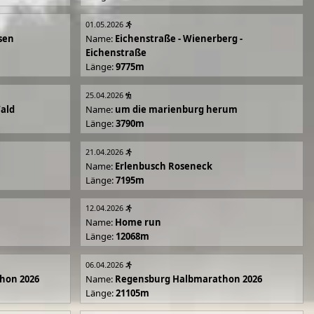
01.05.2026
sen
Name:
Eichenstraße - Wienerberg -
Eichenstraße
Länge:
9775m
25.04.2026
Wald
Name:
um die marienburg herum
Länge:
3790m
21.04.2026
Name:
Erlenbusch Roseneck
Länge:
7195m
12.04.2026
Name:
Home run
Länge:
12068m
06.04.2026
hon 2026
Name:
Regensburg Halbmarathon 2026
Länge:
21105m