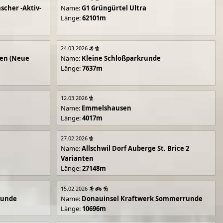
scher -Aktiv-
Name:
G1 Grüngürtel Ultra
Länge:
62101m
24.03.2026
en (Neue
Name:
Kleine Schloßparkrunde
Länge:
7637m
12.03.2026
Name:
Emmelshausen
Länge:
4017m
27.02.2026
Name:
Allschwil Dorf Auberge St. Brice 2
Varianten
Länge:
27148m
15.02.2026
runde
Name:
Donauinsel Kraftwerk Sommerrunde
Länge:
10696m