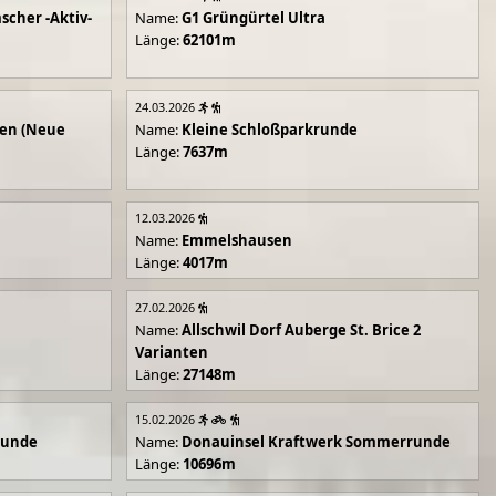
scher -Aktiv-
Name:
G1 Grüngürtel Ultra
Länge:
62101m
24.03.2026
en (Neue
Name:
Kleine Schloßparkrunde
Länge:
7637m
12.03.2026
Name:
Emmelshausen
Länge:
4017m
27.02.2026
Name:
Allschwil Dorf Auberge St. Brice 2
Varianten
Länge:
27148m
15.02.2026
runde
Name:
Donauinsel Kraftwerk Sommerrunde
Länge:
10696m