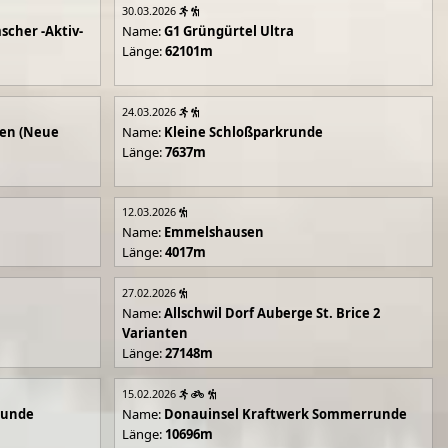
30.03.2026
scher -Aktiv-
Name:
G1 Grüngürtel Ultra
Länge:
62101m
24.03.2026
en (Neue
Name:
Kleine Schloßparkrunde
Länge:
7637m
12.03.2026
Name:
Emmelshausen
Länge:
4017m
27.02.2026
Name:
Allschwil Dorf Auberge St. Brice 2
Varianten
Länge:
27148m
15.02.2026
runde
Name:
Donauinsel Kraftwerk Sommerrunde
Länge:
10696m