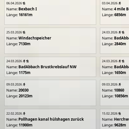
06.04.2026
03.04.2026
Name:
Bexbach I
Name:
4 mile B
Länge:
16161m
Länge:
6856m
25.03.2026
24.03.2026
Name:
Windachspeicher
Name:
BadAbb
Länge:
7130m
Länge:
2840m
24.03.2026
24.03.2026
Name:
BadAbbach Brustkrebslauf NW
Name:
BadAbba
Länge:
1175m
Länge:
1650m
09.03.2026
09.03.2026
Name:
20030
Name:
10860
Länge:
20123m
Länge:
10856m
22.02.2026
15.02.2026
Name:
Pollhagen kanal hülshagen zurück
Name:
Herchwe
Länge:
11900m
Länge:
9628m