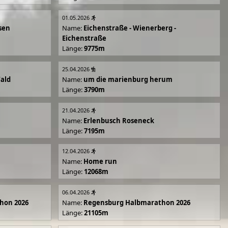
01.05.2026
sen
Name:
Eichenstraße - Wienerberg -
Eichenstraße
Länge:
9775m
25.04.2026
Wald
Name:
um die marienburg herum
Länge:
3790m
21.04.2026
Name:
Erlenbusch Roseneck
Länge:
7195m
12.04.2026
Name:
Home run
Länge:
12068m
06.04.2026
hon 2026
Name:
Regensburg Halbmarathon 2026
Länge:
21105m