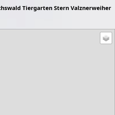
chswald Tiergarten Stern Valznerweiher