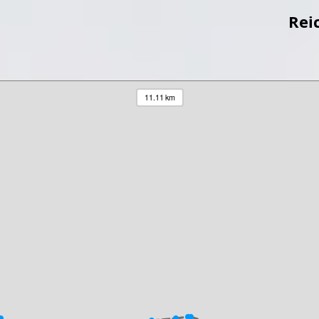
Rei
11.11 km