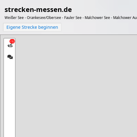
strecken-messen.de
Weißer See - Orankesee/Obersee - Fauler See - Malchower See - Malchower Aue
Eigene Strecke beginnen
152