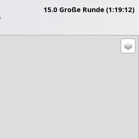
15.0 Große Runde (1:19:12)
e