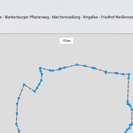
 - Blankenburger Pflasterweg - Märchensiedlung - Ringallee - Friedhof Weißense
15 km