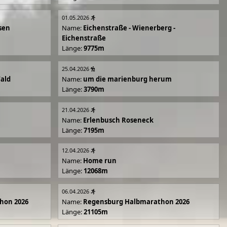
01.05.2026
sen
Name:
Eichenstraße - Wienerberg -
Eichenstraße
Länge:
9775m
25.04.2026
Wald
Name:
um die marienburg herum
Länge:
3790m
21.04.2026
Name:
Erlenbusch Roseneck
Länge:
7195m
12.04.2026
Name:
Home run
Länge:
12068m
06.04.2026
hon 2026
Name:
Regensburg Halbmarathon 2026
Länge:
21105m