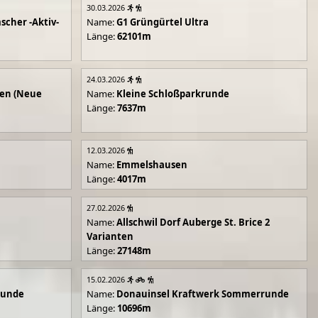
30.03.2026
scher -Aktiv-
Name:
G1 Grüngürtel Ultra
Länge:
62101m
24.03.2026
en (Neue
Name:
Kleine Schloßparkrunde
Länge:
7637m
12.03.2026
Name:
Emmelshausen
Länge:
4017m
27.02.2026
Name:
Allschwil Dorf Auberge St. Brice 2
Varianten
Länge:
27148m
15.02.2026
runde
Name:
Donauinsel Kraftwerk Sommerrunde
Länge:
10696m