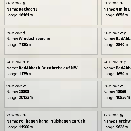
06.04.2026
03.04.2026
Name:
Bexbach I
Name:
4 mile B
Länge:
16161m
Länge:
6856m
25.03.2026
24.03.2026
Name:
Windachspeicher
Name:
BadAbb
Länge:
7130m
Länge:
2840m
24.03.2026
24.03.2026
Name:
BadAbbach Brustkrebslauf NW
Name:
BadAbba
Länge:
1175m
Länge:
1650m
09.03.2026
09.03.2026
Name:
20030
Name:
10860
Länge:
20123m
Länge:
10856m
22.02.2026
15.02.2026
Name:
Pollhagen kanal hülshagen zurück
Name:
Herchwe
Länge:
11900m
Länge:
9628m