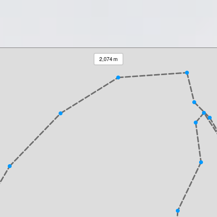
2,074 m