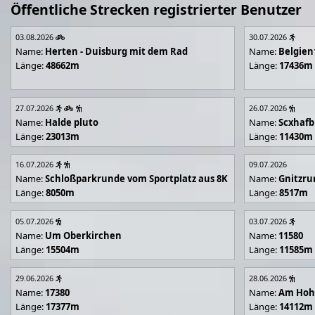
Öffentliche Strecken registrierter Benutzer
03.08.2026
30.07.2026
Name:
Herten - Duisburg mit dem Rad
Name:
Belgien
Länge:
48662m
Länge:
17436m
27.07.2026
26.07.2026
Name:
Halde pluto
Name:
Scxhafb
Länge:
23013m
Länge:
11430m
16.07.2026
09.07.2026
Name:
Schloßparkrunde vom Sportplatz aus 8K
Name:
Gnitzr
Länge:
8050m
Länge:
8517m
05.07.2026
03.07.2026
Name:
Um Oberkirchen
Name:
11580
Länge:
15504m
Länge:
11585m
29.06.2026
28.06.2026
Name:
17380
Name:
Am Hoh
Länge:
17377m
Länge:
14112m