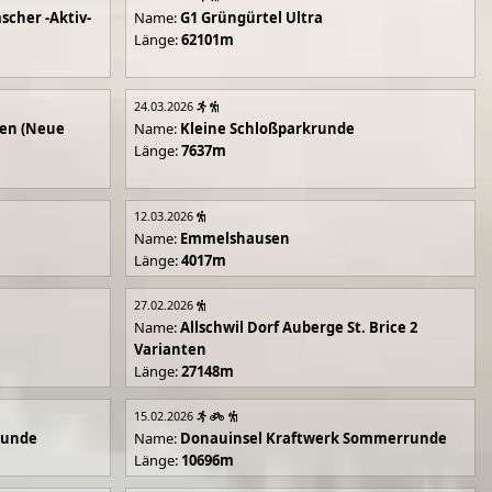
scher -Aktiv-
Name:
G1 Grüngürtel Ultra
Länge:
62101m
24.03.2026
en (Neue
Name:
Kleine Schloßparkrunde
Länge:
7637m
12.03.2026
Name:
Emmelshausen
Länge:
4017m
27.02.2026
Name:
Allschwil Dorf Auberge St. Brice 2
Varianten
Länge:
27148m
15.02.2026
runde
Name:
Donauinsel Kraftwerk Sommerrunde
Länge:
10696m