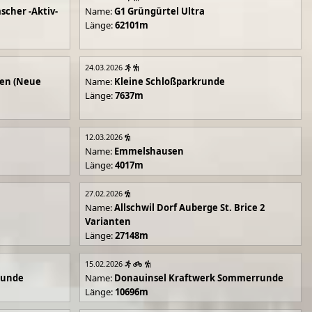
scher -Aktiv-
Name:
G1 Grüngürtel Ultra
Länge:
62101m
24.03.2026
en (Neue
Name:
Kleine Schloßparkrunde
Länge:
7637m
12.03.2026
Name:
Emmelshausen
Länge:
4017m
27.02.2026
Name:
Allschwil Dorf Auberge St. Brice 2
Varianten
Länge:
27148m
15.02.2026
runde
Name:
Donauinsel Kraftwerk Sommerrunde
Länge:
10696m