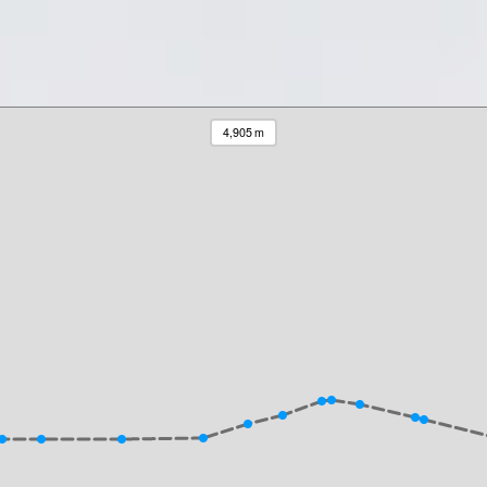
4,905 m