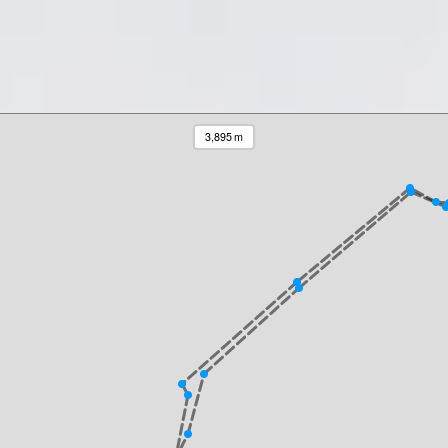
3,895 m