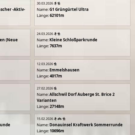
30.03.2026
scher -Aktiv-
Name:
G1 Grüngürtel Ultra
Länge:
62101m
24.03.2026
en (Neue
Name:
Kleine Schloßparkrunde
Länge:
7637m
12.03.2026
Name:
Emmelshausen
Länge:
4017m
27.02.2026
Name:
Allschwil Dorf Auberge St. Brice 2
Varianten
Länge:
27148m
15.02.2026
runde
Name:
Donauinsel Kraftwerk Sommerrunde
Länge:
10696m