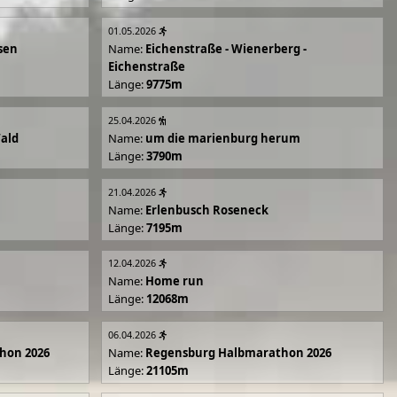
01.05.2026
sen
Name:
Eichenstraße - Wienerberg -
Eichenstraße
Länge:
9775m
25.04.2026
Wald
Name:
um die marienburg herum
Länge:
3790m
21.04.2026
Name:
Erlenbusch Roseneck
Länge:
7195m
12.04.2026
Name:
Home run
Länge:
12068m
06.04.2026
hon 2026
Name:
Regensburg Halbmarathon 2026
Länge:
21105m