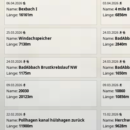
06.04.2026
03.04.2026
Name:
Bexbach I
Name:
4 mile B
Länge:
16161m
Länge:
6856m
25.03.2026
24.03.2026
Name:
Windachspeicher
Name:
BadAbb
Länge:
7130m
Länge:
2840m
24.03.2026
24.03.2026
Name:
BadAbbach Brustkrebslauf NW
Name:
BadAbba
Länge:
1175m
Länge:
1650m
09.03.2026
09.03.2026
Name:
20030
Name:
10860
Länge:
20123m
Länge:
10856m
22.02.2026
15.02.2026
Name:
Pollhagen kanal hülshagen zurück
Name:
Herchwe
Länge:
11900m
Länge:
9628m