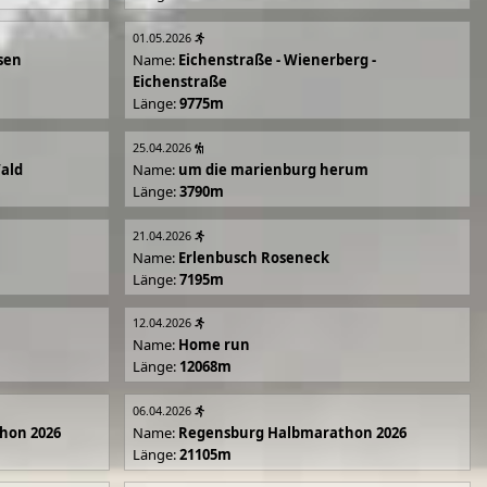
01.05.2026
sen
Name:
Eichenstraße - Wienerberg -
Eichenstraße
Länge:
9775m
25.04.2026
Wald
Name:
um die marienburg herum
Länge:
3790m
21.04.2026
Name:
Erlenbusch Roseneck
Länge:
7195m
12.04.2026
Name:
Home run
Länge:
12068m
06.04.2026
hon 2026
Name:
Regensburg Halbmarathon 2026
Länge:
21105m