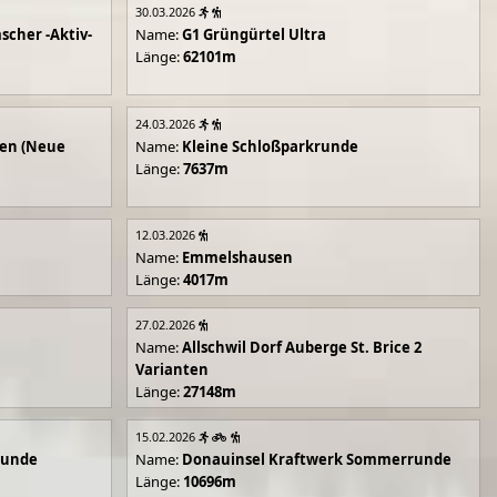
30.03.2026
scher -Aktiv-
Name:
G1 Grüngürtel Ultra
Länge:
62101m
24.03.2026
en (Neue
Name:
Kleine Schloßparkrunde
Länge:
7637m
12.03.2026
Name:
Emmelshausen
Länge:
4017m
27.02.2026
Name:
Allschwil Dorf Auberge St. Brice 2
Varianten
Länge:
27148m
15.02.2026
runde
Name:
Donauinsel Kraftwerk Sommerrunde
Länge:
10696m