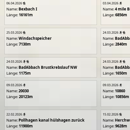
06.04.2026
03.04.2026
Name:
Bexbach I
Name:
4 mile B
Länge:
16161m
Länge:
6856m
25.03.2026
24.03.2026
Name:
Windachspeicher
Name:
BadAbb
Länge:
7130m
Länge:
2840m
24.03.2026
24.03.2026
Name:
BadAbbach Brustkrebslauf NW
Name:
BadAbba
Länge:
1175m
Länge:
1650m
09.03.2026
09.03.2026
Name:
20030
Name:
10860
Länge:
20123m
Länge:
10856m
22.02.2026
15.02.2026
Name:
Pollhagen kanal hülshagen zurück
Name:
Herchwe
Länge:
11900m
Länge:
9628m