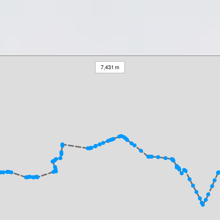
7,431 m