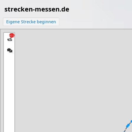
strecken-messen.de
Eigene Strecke beginnen
602