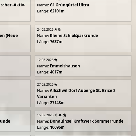
scher -Aktiv-
Name:
G1 Grüngürtel Ultra
Länge:
62101m
24.03.2026
en (Neue
Name:
Kleine Schloßparkrunde
Länge:
7637m
12.03.2026
Name:
Emmelshausen
Länge:
4017m
27.02.2026
Name:
Allschwil Dorf Auberge St. Brice 2
Varianten
Länge:
27148m
15.02.2026
runde
Name:
Donauinsel Kraftwerk Sommerrunde
Länge:
10696m