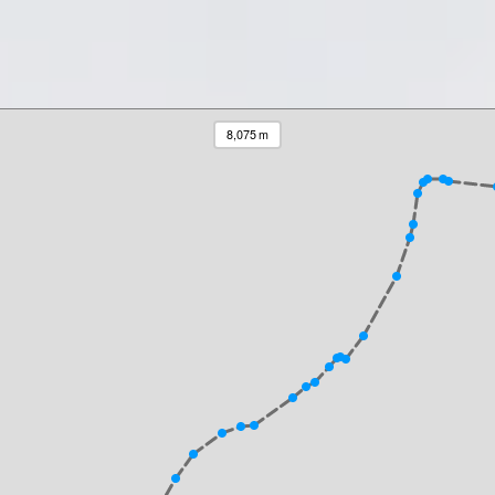
8,075 m