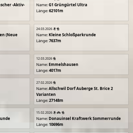
scher -Aktiv-
Name:
G1 Grüngürtel Ultra
Länge:
62101m
24.03.2026
en (Neue
Name:
Kleine Schloßparkrunde
Länge:
7637m
12.03.2026
Name:
Emmelshausen
Länge:
4017m
27.02.2026
Name:
Allschwil Dorf Auberge St. Brice 2
Varianten
Länge:
27148m
15.02.2026
runde
Name:
Donauinsel Kraftwerk Sommerrunde
Länge:
10696m