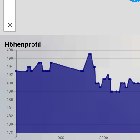
Höhenprofil