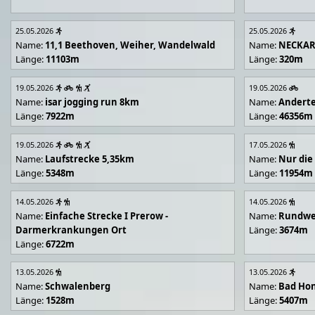
25.05.2026
25.05.2026
Name:
11,1 Beethoven, Weiher, Wandelwald
Name:
NECKA
Länge:
11103m
Länge:
320m
19.05.2026
19.05.2026
Name:
isar jogging run 8km
Name:
Andert
Länge:
7922m
Länge:
46356m
19.05.2026
17.05.2026
Name:
Laufstrecke 5,35km
Name:
Nur die
Länge:
5348m
Länge:
11954m
14.05.2026
14.05.2026
Name:
Einfache Strecke I Prerow -
Name:
Rundwe
Darmerkrankungen Ort
Länge:
3674m
Länge:
6722m
13.05.2026
13.05.2026
Name:
Schwalenberg
Name:
Bad Hon
Länge:
1528m
Länge:
5407m