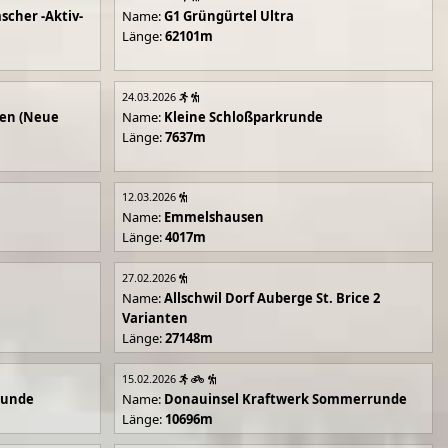
scher -Aktiv-
Name:
G1 Grüngürtel Ultra
Länge:
62101m
24.03.2026
en (Neue
Name:
Kleine Schloßparkrunde
Länge:
7637m
12.03.2026
Name:
Emmelshausen
Länge:
4017m
27.02.2026
Name:
Allschwil Dorf Auberge St. Brice 2
Varianten
Länge:
27148m
15.02.2026
runde
Name:
Donauinsel Kraftwerk Sommerrunde
Länge:
10696m