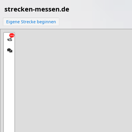
strecken-messen.de
Eigene Strecke beginnen
346