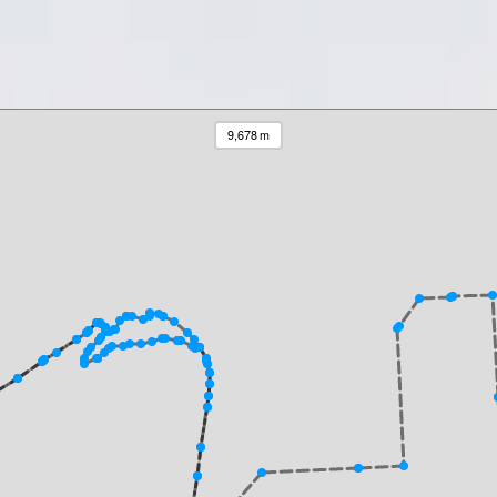
9,678 m