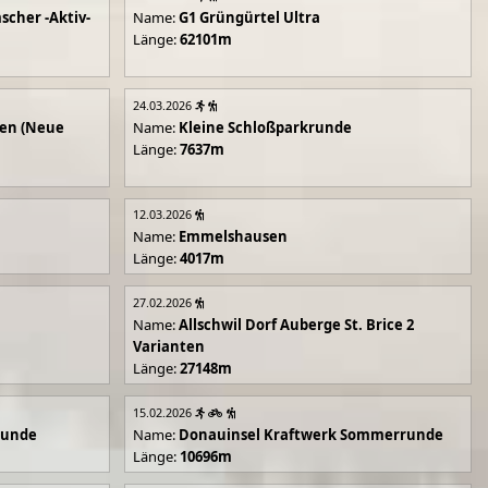
scher -Aktiv-
Name:
G1 Grüngürtel Ultra
Länge:
62101m
24.03.2026
en (Neue
Name:
Kleine Schloßparkrunde
Länge:
7637m
12.03.2026
Name:
Emmelshausen
Länge:
4017m
27.02.2026
Name:
Allschwil Dorf Auberge St. Brice 2
Varianten
Länge:
27148m
15.02.2026
runde
Name:
Donauinsel Kraftwerk Sommerrunde
Länge:
10696m