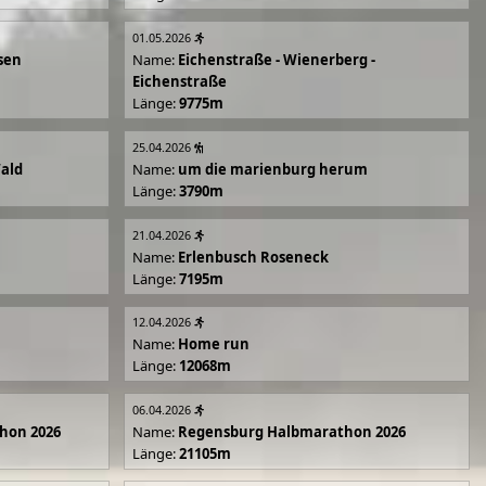
01.05.2026
sen
Name:
Eichenstraße - Wienerberg -
Eichenstraße
Länge:
9775m
25.04.2026
Wald
Name:
um die marienburg herum
Länge:
3790m
21.04.2026
Name:
Erlenbusch Roseneck
Länge:
7195m
12.04.2026
Name:
Home run
Länge:
12068m
06.04.2026
hon 2026
Name:
Regensburg Halbmarathon 2026
Länge:
21105m