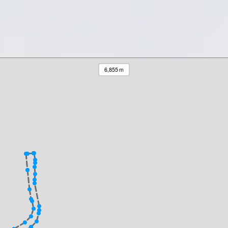
6,855 m