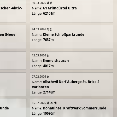
30.03.2026
scher -Aktiv-
Name:
G1 Grüngürtel Ultra
Länge:
62101m
24.03.2026
en (Neue
Name:
Kleine Schloßparkrunde
Länge:
7637m
12.03.2026
Name:
Emmelshausen
Länge:
4017m
27.02.2026
Name:
Allschwil Dorf Auberge St. Brice 2
Varianten
Länge:
27148m
15.02.2026
runde
Name:
Donauinsel Kraftwerk Sommerrunde
Länge:
10696m