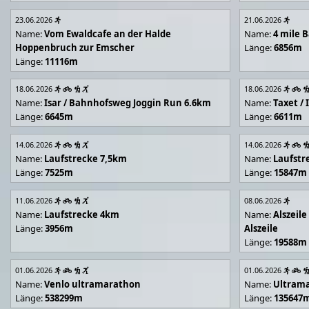
23.06.2026
21.06.2026
Name:
Vom Ewaldcafe an der Halde
Name:
4 mile B
Hoppenbruch zur Emscher
Länge:
6856m
Länge:
11116m
18.06.2026
18.06.2026
Name:
Isar / Bahnhofsweg Joggin Run 6.6km
Name:
Taxet /
Länge:
6645m
Länge:
6611m
14.06.2026
14.06.2026
Name:
Laufstrecke 7,5km
Name:
Laufstr
Länge:
7525m
Länge:
15847m
11.06.2026
08.06.2026
Name:
Laufstrecke 4km
Name:
Alszeil
Länge:
3956m
Alszeile
Länge:
19588m
01.06.2026
01.06.2026
Name:
Venlo ultramarathon
Name:
Ultram
Länge:
538299m
Länge:
135647