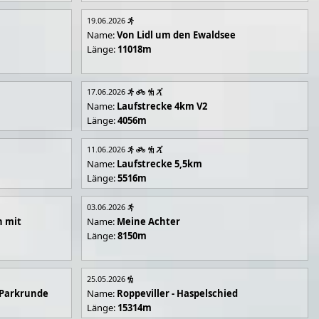
19.06.2026
Name:
Von Lidl um den Ewaldsee
Länge:
11018m
17.06.2026
Name:
Laufstrecke 4km V2
Länge:
4056m
11.06.2026
Name:
Laufstrecke 5,5km
Länge:
5516m
03.06.2026
n mit
Name:
Meine Achter
Länge:
8150m
25.05.2026
 Parkrunde
Name:
Roppeviller - Haspelschied
Länge:
15314m