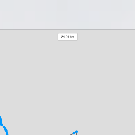
24.04 km