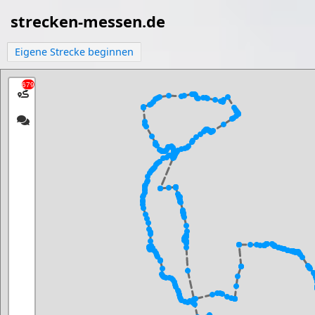
strecken-messen.de
Eigene Strecke beginnen
679