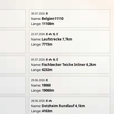
30.07.2026
Name:
Belgien11110
Länge:
11108m
22.07.2026
Name:
Laufstrecke 7,7km
Länge:
7715m
05.07.2026
Name:
Fischbecker Teiche Inliner 6,2km
Länge:
6232m
29.06.2026
Name:
19060
Länge:
19060m
28.06.2026
Name:
Dotzheim Rundlauf 4,1km
Länge:
4163m