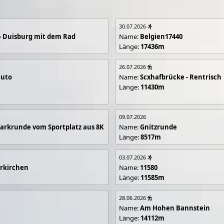
30.07.2026
- Duisburg mit dem Rad
Name:
Belgien17440
Länge:
17436m
26.07.2026
luto
Name:
Scxhafbrücke - Rentrisch
Länge:
11430m
09.07.2026
arkrunde vom Sportplatz aus 8K
Name:
Gnitzrunde
Länge:
8517m
03.07.2026
rkirchen
Name:
11580
Länge:
11585m
28.06.2026
Name:
Am Hohen Bannstein
Länge:
14112m