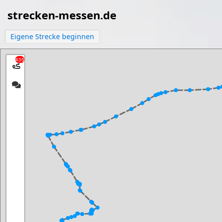
strecken-messen.de
Eigene Strecke beginnen
435