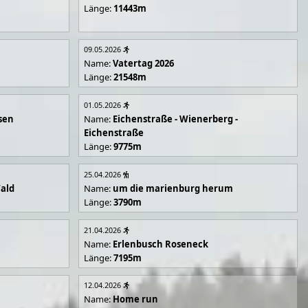
Länge:
11443m
09.05.2026
Name:
Vatertag 2026
Länge:
21548m
01.05.2026
sen
Name:
Eichenstraße - Wienerberg -
Eichenstraße
Länge:
9775m
25.04.2026
Wald
Name:
um die marienburg herum
Länge:
3790m
21.04.2026
Name:
Erlenbusch Roseneck
Länge:
7195m
12.04.2026
Name:
Home run