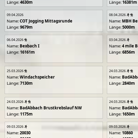
Länge:
4630m
Länge:
16381m
09.04.2026
08.04.2026
Name:
COT Jogging Mittagsrunde
Name:
MBH Ben
Länge:
9679m
Länge:
5000m
06.04.2026
03.04.2026
Name:
Bexbach I
Name:
4 mile B
Länge:
16161m
Länge:
6856m
25.03.2026
24.03.2026
Name:
Windachspeicher
Name:
BadAbb
Länge:
7130m
Länge:
2840m
24.03.2026
24.03.2026
Name:
BadAbbach Brustkrebslauf NW
Name:
BadAbba
Länge:
1175m
Länge:
1650m
09.03.2026
09.03.2026
Name:
20030
Name:
10860