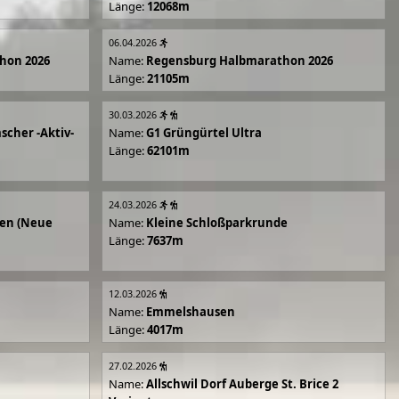
Länge:
12068m
06.04.2026
hon 2026
Name:
Regensburg Halbmarathon 2026
Länge:
21105m
30.03.2026
scher -Aktiv-
Name:
G1 Grüngürtel Ultra
Länge:
62101m
24.03.2026
en (Neue
Name:
Kleine Schloßparkrunde
Länge:
7637m
12.03.2026
Name:
Emmelshausen
Länge:
4017m
27.02.2026
Name:
Allschwil Dorf Auberge St. Brice 2