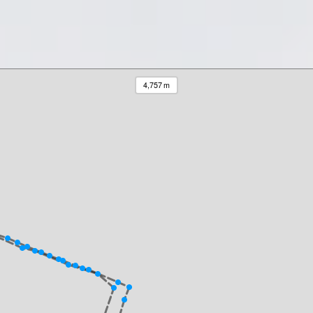
4,757 m