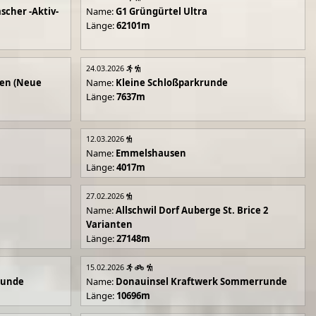
scher -Aktiv-
Name:
G1 Grüngürtel Ultra
Länge:
62101m
24.03.2026
en (Neue
Name:
Kleine Schloßparkrunde
Länge:
7637m
12.03.2026
Name:
Emmelshausen
Länge:
4017m
27.02.2026
Name:
Allschwil Dorf Auberge St. Brice 2
Varianten
Länge:
27148m
15.02.2026
runde
Name:
Donauinsel Kraftwerk Sommerrunde
Länge:
10696m