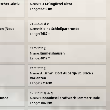
scher -Aktiv-
Name:
G1 Grüngürtel Ultra
Länge:
62101m
24.03.2026
en (Neue
Name:
Kleine Schloßparkrunde
Länge:
7637m
12.03.2026
Name:
Emmelshausen
Länge:
4017m
27.02.2026
Name:
Allschwil Dorf Auberge St. Brice 2
Varianten
Länge:
27148m
15.02.2026
runde
Name:
Donauinsel Kraftwerk Sommerrunde
Länge:
10696m