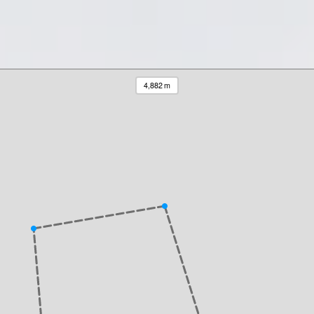
4,882 m