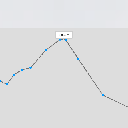
3,869 m