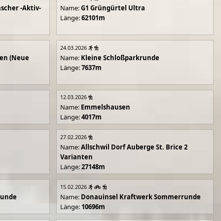
scher -Aktiv-
Name:
G1 Grüngürtel Ultra
Länge:
62101m
24.03.2026
en (Neue
Name:
Kleine Schloßparkrunde
Länge:
7637m
12.03.2026
Name:
Emmelshausen
Länge:
4017m
27.02.2026
Name:
Allschwil Dorf Auberge St. Brice 2
Varianten
Länge:
27148m
15.02.2026
runde
Name:
Donauinsel Kraftwerk Sommerrunde
Länge:
10696m