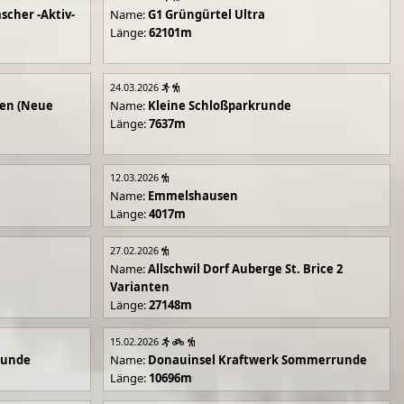
scher -Aktiv-
Name:
G1 Grüngürtel Ultra
Länge:
62101m
24.03.2026
en (Neue
Name:
Kleine Schloßparkrunde
Länge:
7637m
12.03.2026
Name:
Emmelshausen
Länge:
4017m
27.02.2026
Name:
Allschwil Dorf Auberge St. Brice 2
Varianten
Länge:
27148m
15.02.2026
runde
Name:
Donauinsel Kraftwerk Sommerrunde
Länge:
10696m