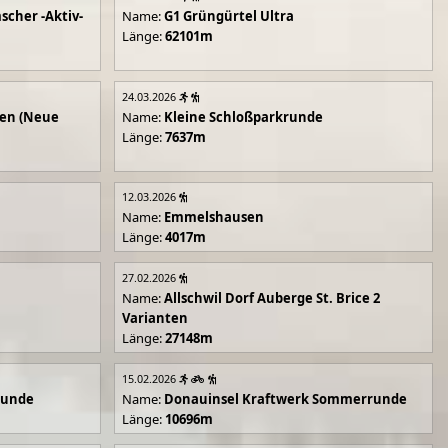
scher -Aktiv-
Name:
G1 Grüngürtel Ultra
Länge:
62101m
24.03.2026
en (Neue
Name:
Kleine Schloßparkrunde
Länge:
7637m
12.03.2026
Name:
Emmelshausen
Länge:
4017m
27.02.2026
Name:
Allschwil Dorf Auberge St. Brice 2
Varianten
Länge:
27148m
15.02.2026
runde
Name:
Donauinsel Kraftwerk Sommerrunde
Länge:
10696m