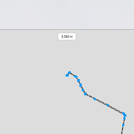
3,562 m