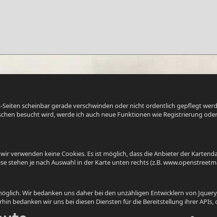
s-Seiten scheinbar gerade verschwinden oder nicht ordentlich gepflegt werd
hen besucht wird, werde ich auch neue Funktionen wie Registrierung oder 
verwenden keine Cookies. Es ist möglich, dass die Anbieter der Kartendaten
iese stehen je nach Auswahl in der Karte unten rechts (z.B. www.openstreet
öglich. Wir bedanken uns daher bei den unzähligen Entwicklern von Jquery,
n bedanken wir uns bei diesen Diensten für die Bereitstellung ihrer APIs, d