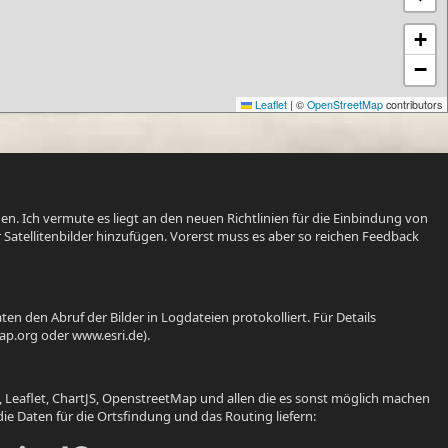
+
−
Leaflet
|
©
OpenStreetMap
contributors
en. Ich vermute es liegt an den neuen Richtlinien für die Einbindung von
Satellitenbilder hinzufügen. Vorerst muss es aber so reichen Feedback
 den Abruf der Bilder in Logdateien protokolliert. Für Details
map.org oder www.esri.de).
 Leaflet, ChartJS, OpenstreetMap und allen die es sonst möglich machen
ie Daten für die Ortsfindung und das Routing liefern: