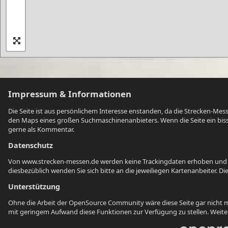
Impressum & Informationen
Die Seite ist aus persönlichem Interesse enstanden, da die Strecken-Mes
den Maps eines großen Suchmaschinenanbieters. Wenn die Seite ein bissc
gerne als Kommentar.
Datenschutz
Von www.strecken-messen.de werden keine Trackingdaten erhoben und wir 
diesbezüblich wenden Sie sich bitte an die jeweiliegen Kartenanbeiter. D
Unterstützung
Ohne die Arbeit der OpenSource Community wäre diese Seite gar nicht m
mit geringem Aufwand diese Funktionen zur Verfügung zu stellen. Weiterhi